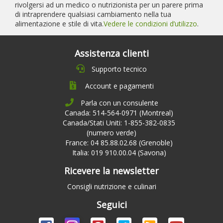
rivolgersi ad un medico o nutrizionista per un parere prima
di intraprendere qualsiasi cambiamento nella tua
alimentazione e stile di vita.
Vedere le condizioni d’utilizzo
.
Assistenza clienti
Supporto tecnico
Account e pagamenti
Parla con un consulente
Canada: 514-564-0971 (Montreal)
Canada/Stati Uniti: 1-855-382-0835
(numero verde)
France: 04 85.88.02.68 (Grenoble)
Italia: 019 910.00.04 (Savona)
Ricevere la newsletter
Consigli nutrizione e culinari
Seguici