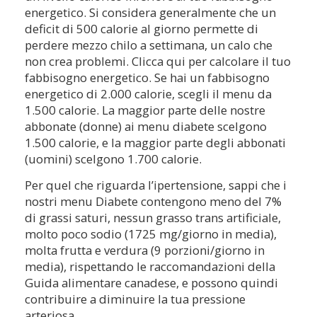
energetico. Si considera generalmente che un
deficit di 500 calorie al giorno permette di
perdere mezzo chilo a settimana, un calo che
non crea problemi. Clicca qui per calcolare il tuo
fabbisogno energetico. Se hai un fabbisogno
energetico di 2.000 calorie, scegli il menu da
1.500 calorie. La maggior parte delle nostre
abbonate (donne) ai menu diabete scelgono
1.500 calorie, e la maggior parte degli abbonati
(uomini) scelgono 1.700 calorie.
Per quel che riguarda l’ipertensione, sappi che i
nostri menu Diabete contengono meno del 7%
di grassi saturi, nessun grasso trans artificiale,
molto poco sodio (1725 mg/giorno in media),
molta frutta e verdura (9 porzioni/giorno in
media), rispettando le raccomandazioni della
Guida alimentare canadese, e possono quindi
contribuire a diminuire la tua pressione
arteriosa.