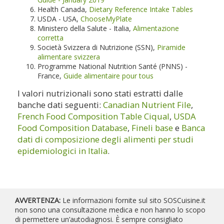
Health Canada,
Dietary Reference Intake Tables
USDA - USA,
ChooseMyPlate
Ministero della Salute - Italia,
Alimentazione
corretta
Società Svizzera di Nutrizione (SSN),
Piramide
alimentare svizzera
Programme National Nutrition Santé (PNNS) -
France,
Guide alimentaire pour tous
I valori nutrizionali sono stati estratti dalle
banche dati seguenti:
Canadian Nutrient File
,
French Food Composition Table Ciqual
,
USDA
Food Composition Database
,
Fineli base
e
Banca
dati di composizione degli alimenti per studi
epidemiologici in Italia
.
AVVERTENZA:
Le informazioni fornite sul sito SOSCuisine.it
non sono una consultazione medica e non hanno lo scopo
di permettere un’autodiagnosi. È sempre consigliato