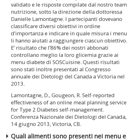
validato e le risposte compilate dal nostro team
nutrizione, sotto la direzione della dottoressa
Danielle Lamontagne. I partecipanti dovevano
classificare diversi obiettivi in ordine
d’importanza e indicare in quale misura i menu
li hanno aiutati a raggiungere ciascun obiettivo.
E’ risultato che l’86% dei nostri abbonati
controllano meglio la loro glicemia grazie ai
menu diabete di SOSCuisine. Questi risultati
sono stati inoltre presentati al Congresso
annuale dei Dietologi del Canada a Victoria nel
2013.
Lamontagne, D., Gougeon, R. Self-reported
effectiveness of an online meal planning service
for Type 2 Diabetes self-management.
Conferenza Nazionale dei Dietologi del Canada,
14 giugno 2013, Victoria, CB.
Quali alimenti sono presenti nei menu e