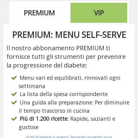
PREMIUM
VIP
PREMIUM: MENU SELF-SERVE
Il nostro abbonamento PREMIUM ti
fornisce tutti gli strumenti per prevenire
la progressione del diabete:
Menu vari ed equilibrati, rinnovati ogni
settimana
La lista della spesa corrispondente
Una guida alla preparazione: Per diminuire
il tempo trascorso in cucina
Più di 1.200 ricette
: Rapide, sazianti e
gustose
9,95 €/mese o meno: fermati quando vuoi