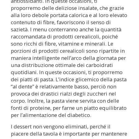
antiossidanti. In queste occasioni, ti
proporremo delle deliziose insalate, che grazie
alla loro debole portata calorica e al loro elevato
contenuto di fibre, favoriscono il senso di
sazietà. I menu conterranno anche la quantità
raccomandata di prodotti cerealicoli, poiché
sono ricchi di fibre, vitamine e minerali. Le
porzioni di prodotti cerealicoli sono ripartite in
maniera intelligente nell’arco della giornata per
una distribuzione ottimale dei carboidrati
quotidiani. In queste occasioni, ti proporremo
dei piatti di pasta. L’indice glicemico della pasta
“al dente” è relativamente basso, perciò non
provoca dei drastici rialzi degli zuccheri nel
corpo. Inoltre, la pasta viene servita con delle
fonti di proteine, per farne un piatto equilibrato
per l’alimentazione del diabetico.
I dessert non vengono eliminati, perché il
piacere della tavola è importante per mantenere