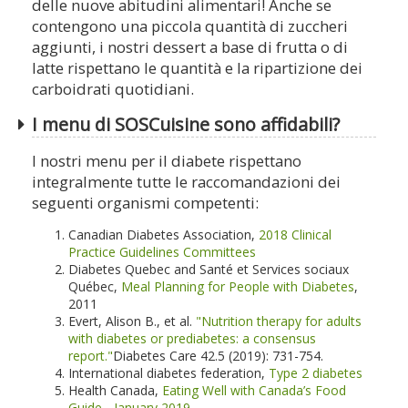
delle nuove abitudini alimentari! Anche se
contengono una piccola quantità di zuccheri
aggiunti, i nostri dessert a base di frutta o di
latte rispettano le quantità e la ripartizione dei
carboidrati quotidiani.
I menu di SOSCuisine sono affidabili?
I nostri menu per il diabete rispettano
integralmente tutte le raccomandazioni dei
seguenti organismi competenti:
Canadian Diabetes Association,
2018 Clinical
Practice Guidelines Committees
Diabetes Quebec and Santé et Services sociaux
Québec,
Meal Planning for People with Diabetes
,
2011
Evert, Alison B., et al.
"Nutrition therapy for adults
with diabetes or prediabetes: a consensus
report."
Diabetes Care 42.5 (2019): 731-754.
International diabetes federation,
Type 2 diabetes
Health Canada,
Eating Well with Canada’s Food
Guide - January 2019