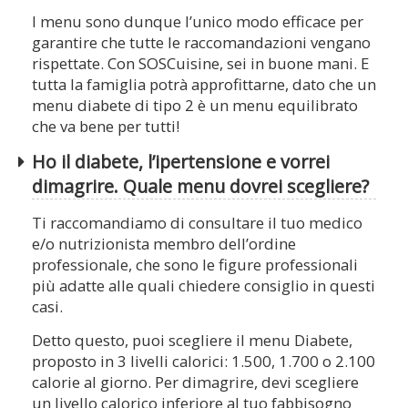
I menu sono dunque l’unico modo efficace per
garantire che tutte le raccomandazioni vengano
rispettate. Con SOSCuisine, sei in buone mani. E
tutta la famiglia potrà approfittarne, dato che un
menu diabete di tipo 2 è un menu equilibrato
che va bene per tutti!
Ho il diabete, l’ipertensione e vorrei
dimagrire. Quale menu dovrei scegliere?
Ti raccomandiamo di consultare il tuo medico
e/o nutrizionista membro dell’ordine
professionale, che sono le figure professionali
più adatte alle quali chiedere consiglio in questi
casi.
Detto questo, puoi scegliere il menu Diabete,
proposto in 3 livelli calorici: 1.500, 1.700 o 2.100
calorie al giorno. Per dimagrire, devi scegliere
un livello calorico inferiore al tuo fabbisogno