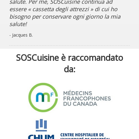
salute. Per me, SOSCuisine continua ad
essere « cassetta degli attrezzi » di cui ho
bisogno per conservare ogni giorno la mia
salute!
- Jacques B.
SOSCuisine è raccomandato
da: