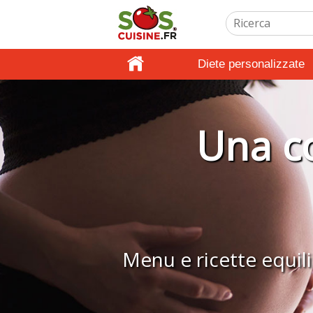
Diete personalizzate
Una co
Menu e ricette equili