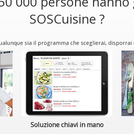
50 000 persone hanno g
SOSCuisine ?
alunque sia il programma che sceglierai, disporrai 
Soluzione chiavi in mano