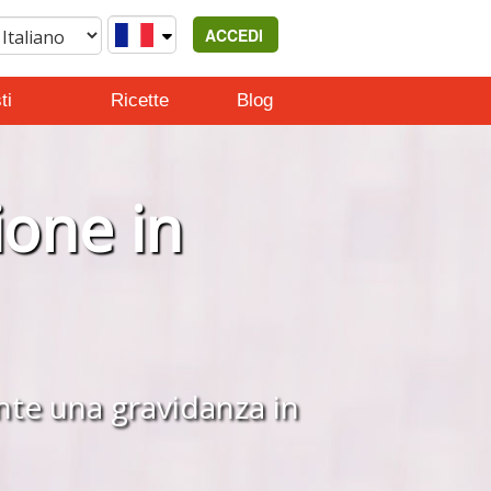
ACCEDI
ti
Ricette
Blog
ione in
inte una gravidanza in