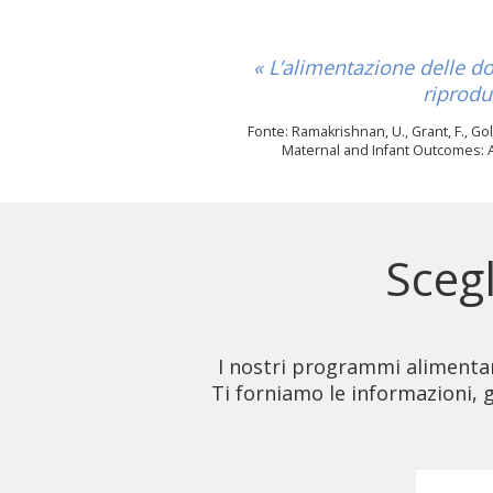
« L’alimentazione delle d
riprodu
Fonte: Ramakrishnan, U., Grant, F., Go
Maternal and Infant Outcomes: A
Scegl
I nostri programmi alimentari 
Ti forniamo le informazioni,