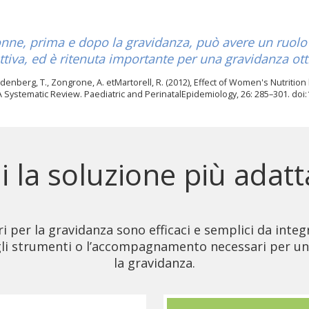
onne, prima e dopo la gravidanza, può avere un ruolo
ttiva, ed è ritenuta importante per una gravidanza ott
ldenberg, T., Zongrone, A. etMartorell, R. (2012), Effect of Women's Nutriti
 Systematic Review. Paediatric and PerinatalEpidemiology, 26: 285–301. doi:
i la soluzione più adatt
per la gravidanza sono efficaci e semplici da integrar
 gli strumenti o l’accompagnamento necessari per u
la gravidanza.