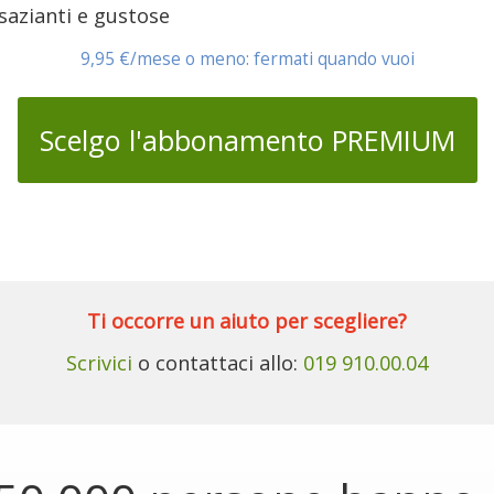
 sazianti e gustose
9,95 €/mese o meno: fermati quando vuoi
Scelgo l'abbonamento PREMIUM
Ti occorre un aiuto per scegliere?
Scrivici
o contattaci allo:
019 910.00.04