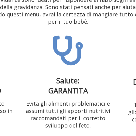
 della gravidanza. Sono stati pensati anche per aiutar
 questi menu, avrai la certezza di mangiare tutto q
per il tuo bebè.
Salute:
O
GARANTITA
to
Evita gli alimenti problematici e
so in
assumi tutti gli apporti nutritivi
gli
raccomandati per il corretto
c
sviluppo del feto.