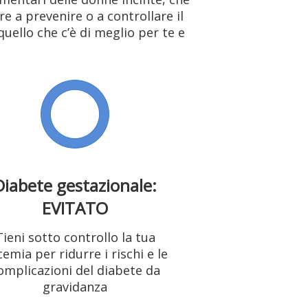
e a prevenire o a controllare il
uello che c’è di meglio per te e
Diabete gestazionale:
EVITATO
Tieni sotto controllo la tua
cemia per ridurre i rischi e le
omplicazioni del diabete da
gravidanza