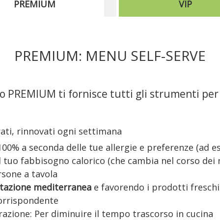
PREMIUM
VIP
PREMIUM: MENU SELF-SERVE
 PREMIUM ti fornisce tutti gli strumenti per
ati, rinnovati ogni settimana
 100% a seconda delle tue allergie e preferenze (ad e
el tuo fabbisogno calorico (che cambia nel corso dei 
ersone a tavola
tazione mediterranea
e favorendo i prodotti freschi
corrispondente
azione: Per diminuire il tempo trascorso in cucina