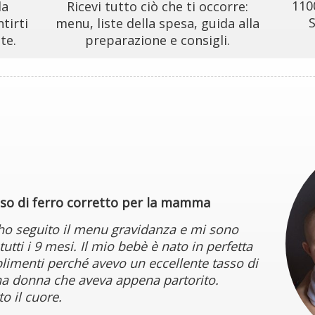
110
da
Ricevi tutto ciò che ti occorre:
S
tirti
menu, liste della spesa, guida alla
te.
preparazione e consigli.
sso di ferro corretto per la mamma
ho seguito il menu gravidanza e mi sono
utti i 9 mesi. Il mio bebè è nato in perfetta
plimenti perché avevo un eccellente tasso di
na donna che aveva appena partorito.
to il cuore.