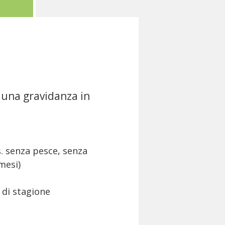
 una gravidanza in
s. senza pesce, senza
mesi)
 di stagione