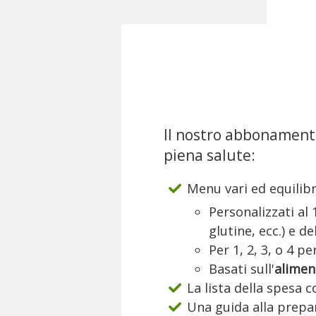
Il nostro abbonamento
piena salute:
Menu vari ed equilibr
Personalizzati al
glutine, ecc.) e d
Per 1, 2, 3, o 4 p
Basati sull'
alimen
La lista della spesa 
Una guida alla prepar