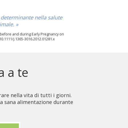
 determinante nella salute
imale. »
on before and during Early Pregnancy on
10.1111/j.1365-3016.2012.01281.x
a a te
e nella vita di tutti i giorni.
na sana alimentazione durante