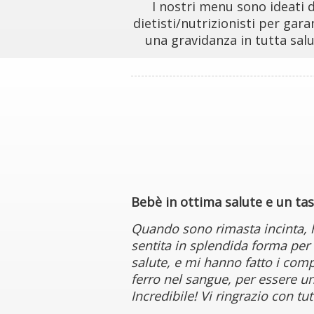
I nostri menu sono ideati 
dietisti/nutrizionisti per garan
una gravidanza in tutta salu
Bebè in ottima salute e un ta
Quando sono rimasta incinta, 
sentita in splendida forma per t
salute, e mi hanno fatto i com
ferro nel sangue, per essere u
Incredibile! Vi ringrazio con tut