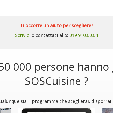
Ti occorre un aiuto per scegliere?
Scrivici
o contattaci allo:
019 910.00.04
50 000 persone hanno g
SOSCuisine ?
alunque sia il programma che sceglierai, disporrai 