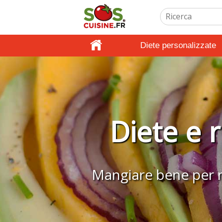
Diete personalizzate
Diete e r
Mangiare bene per mig