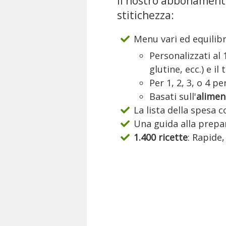
Il nostro abbonamento
stitichezza:
Menu vari ed equilibr
Personalizzati al
glutine, ecc.) e il
Per 1, 2, 3, o 4 p
Basati sull'
alimen
La lista della spesa 
Una guida alla prepar
1.400 ricette
: Rapide,