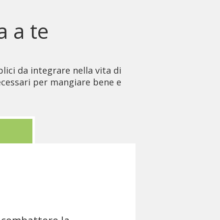
a a te
ici da integrare nella vita di
necessari per mangiare bene e