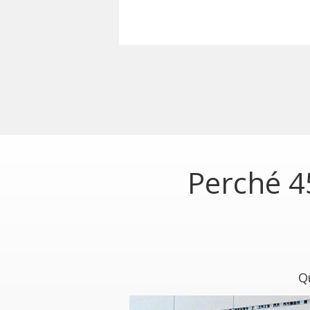
Perché 4
Qu