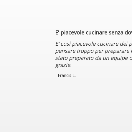
E’ piacevole cucinare senza d
E’ così piacevole cucinare dei p
pensare troppo per preparare i
stato preparato da un equipe di
grazie.
- Francis L.