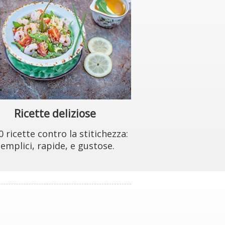
Ricette deliziose
0 ricette contro la stitichezza:
emplici, rapide, e gustose.