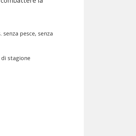
 combattere la
s. senza pesce, senza
 di stagione