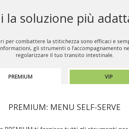
i la soluzione più adatt
 per combattere la stitichezza sono efficaci e sempl
le informazioni, gli strumenti o l’accompagnamento 
regolarizzare il tuo transito intestinale.
PREMIUM
VIP
PREMIUM: MENU SELF-SERVE