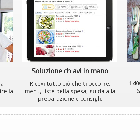
Soluzione chiavi in mano
1.40
da
Ricevi tutto ciò che ti occorre:
S
ire la
menu, liste della spesa, guida alla
preparazione e consigli.