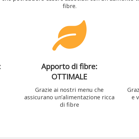
fibre.
:
Apporto di fibre:
OTTIMALE
Grazie ai nostri menu che
Graz
assicurano un’alimentazione ricca
e 
di fibre