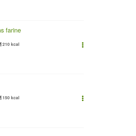
s farine
210 kcal
150 kcal