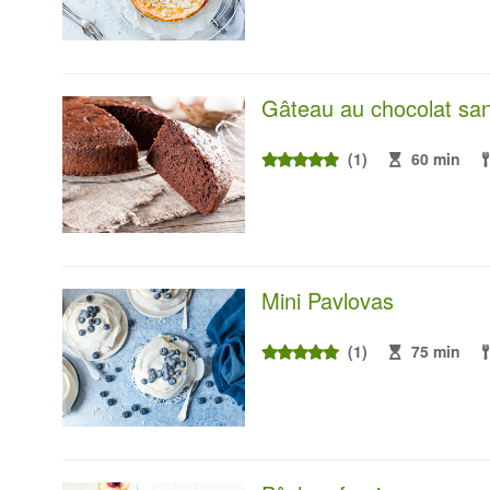
Gâteau au chocolat san
(1)
60 min
Mini Pavlovas
(1)
75 min