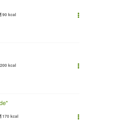
90 kcal
200 kcal
de"
170 kcal