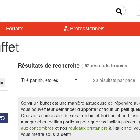
Forfaits
Professionnels
ffet
Résultats de recherche :
52 résultats trouvés
Trié par nb. étoiles
20 résultats par page
Servir un buffet est une manière astucieuse de répondre aux
vous pouvez leur demander d’apporter chacun un petit quelq
Que vous choisissiez de servir un buffet froid ou chaud, assu
manger et en petites portions pour que vos invités puissent 
aux concombres
et nos
rouleaux printaniers
à l'italienne, v
vous mettre sous la dent!