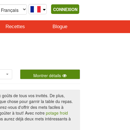
CONNEXION
Recettes
Blogue
Montrer détails
 goûts de tous vos invités. De plus,
ue chose pour garnir la table du repas.
rez-vous d'offrir des mets faciles à
goûter à tout! Avec notre
potage froid
ous aurez déjà deux mets intéressants à