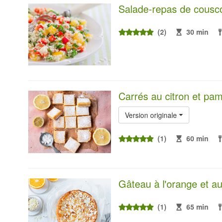
Salade-repas de cousc
(2)
30 min
Carrés au citron et p
Version originale
(1)
60 min
Gâteau à l'orange et 
(1)
65 min