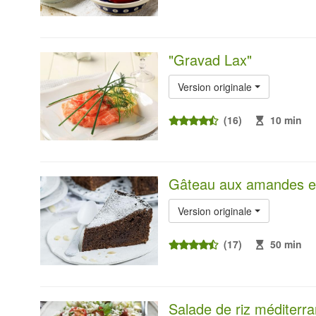
"Gravad Lax"
Version originale
(16)
10 min
Gâteau aux amandes et
Version originale
(17)
50 min
Salade de riz méditerr