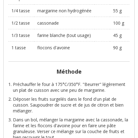
1/4 tasse
margarine non hydrogénée
55 g
1/2 tasse
cassonade
100 g
1/3 tasse
farine blanche (tout usage)
45 g
1 tasse
flocons d'avoine
90 g
Méthode
Préchauffer le four à 175°C/350°F. "Beurrer" légèrement
un plat de cuisson avec une peu de margarine.
Déposer les fruits surgelés dans le fond d'un plat de
cuisson. Saupoudrer de sucre et de jus de citron et bien
mélanger.
Dans un bol, mélanger la margarine avec la cassonade, la
farine et les flocons d'avoine pour en faire une pâte
granuleuse. Verser ce mélange sur la couche de fruits et
bien recouvrir le tout.