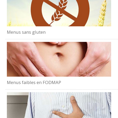
Menus sans gluten
Menus faibles en FODMAP