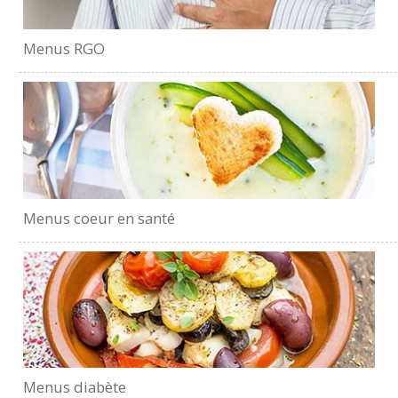
Menus RGO
Menus coeur en santé
Menus diabète