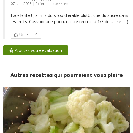
07 juin, 2025 | Referait cette recette
Excellente ! J'ai mis du sirop d'érable plutôt que du sucre dans
les fruits. Cassonnade pourrait être réduite à 1/3 de tasse.... ;)
Utile
0
Ajoutez votre évaluation
Autres recettes qui pourraient vous plaire