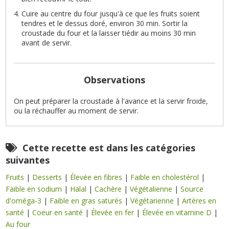
Cuire au centre du four jusqu'à ce que les fruits soient
tendres et le dessus doré, environ 30 min. Sortir la
croustade du four et la laisser tiédir au moins 30 min
avant de servir.
Observations
On peut préparer la croustade à l'avance et la servir froide,
ou la réchauffer au moment de servir.
Cette recette est dans les catégories
suivantes
Fruits
|
Desserts
|
Élevée en fibres
|
Faible en cholestérol
|
Faible en sodium
|
Halal
|
Cachère
|
Végétalienne
|
Source
d'oméga-3
|
Faible en gras saturés
|
Végétarienne
|
Artères en
santé
|
Coeur en santé
|
Élevée en fer
|
Élevée en vitamine D
|
Au four