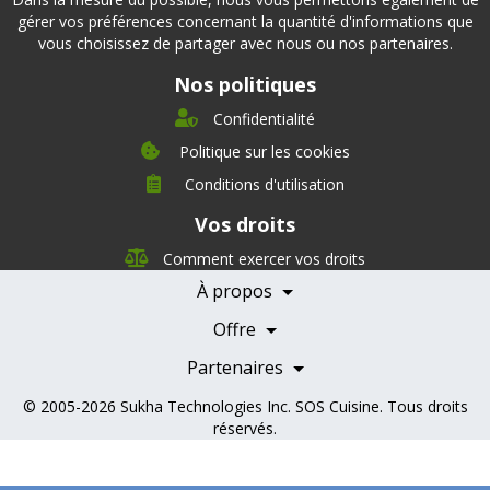
gérer vos préférences concernant la quantité d'informations que
vous choisissez de partager avec nous ou nos partenaires.
Nos politiques
Confidentialité
Politique sur les cookies
Conditions d'utilisation
À propos
Vos droits
Direction
Nutrition
Comment exercer vos droits
Carrières
À propos
Nos partenaires
Témoignages
Offre
Devenir Partenaire
Professionnels de la santé
Partenaires
© 2005-2026
Sukha Technologies Inc
.
SOS Cuisine
. Tous droits
réservés.