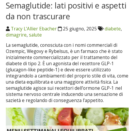
Semaglutide: lati positivi e aspetti
da non trascurare
Tracy L’Allier Ebacher
25 giugno, 2025
diabete
,
dimagrire
,
salute
La semaglutide, conosciuta con i nomi commerciali di
Ozempic, Wegovy e Rybelsus, è un farmaco che è stato
inizialmente commercializzato per il trattamento del
diabete di tipo 2. È un agonista del recettore GLP-1
(glucagon-like peptide-1) e deve essere utilizzato
integrandolo a cambiamenti del proprio stile di vita, come
una dieta equilibrata e una maggiore attività fisica. La
semaglutide agisce sui recettori dell’ormone GLP-1 nel
sistema nervoso centrale inducendo una sensazione di
sazietà e regolando di conseguenza l’appetito.