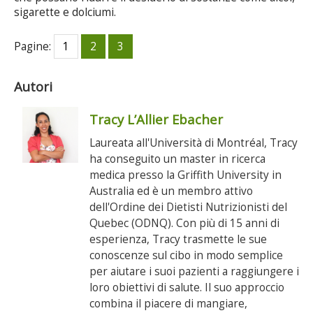
sigarette e dolciumi.
Pagine:
1
2
3
Autori
Tracy L’Allier Ebacher
Laureata all'Università di Montréal, Tracy
ha conseguito un master in ricerca
medica presso la Griffith University in
Australia ed è un membro attivo
dell'Ordine dei Dietisti Nutrizionisti del
Quebec (ODNQ). Con più di 15 anni di
esperienza, Tracy trasmette le sue
conoscenze sul cibo in modo semplice
per aiutare i suoi pazienti a raggiungere i
loro obiettivi di salute. Il suo approccio
combina il piacere di mangiare,