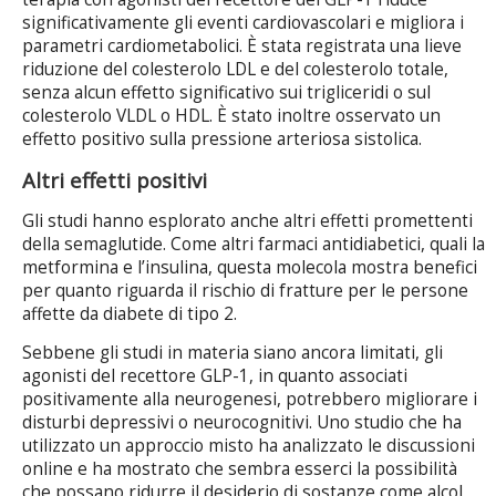
significativamente gli eventi cardiovascolari e migliora i
parametri cardiometabolici. È stata registrata una lieve
riduzione del colesterolo LDL e del colesterolo totale,
senza alcun effetto significativo sui trigliceridi o sul
colesterolo VLDL o HDL. È stato inoltre osservato un
effetto positivo sulla pressione arteriosa sistolica.
Altri effetti positivi
Gli studi hanno esplorato anche altri effetti promettenti
della semaglutide. Come altri farmaci antidiabetici, quali la
metformina e l’insulina, questa molecola mostra benefici
per quanto riguarda il rischio di fratture per le persone
affette da diabete di tipo 2.
Sebbene gli studi in materia siano ancora limitati, gli
agonisti del recettore GLP-1, in quanto associati
positivamente alla neurogenesi, potrebbero migliorare i
disturbi depressivi o neurocognitivi. Uno studio che ha
utilizzato un approccio misto ha analizzato le discussioni
online e ha mostrato che sembra esserci la possibilità
che possano ridurre il desiderio di sostanze come alcol,