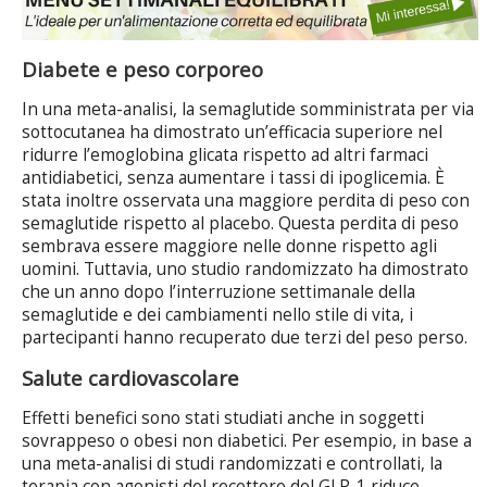
Diabete e peso corporeo
In una meta-analisi, la semaglutide somministrata per via
sottocutanea ha dimostrato un’efficacia superiore nel
ridurre l’emoglobina glicata rispetto ad altri farmaci
antidiabetici, senza aumentare i tassi di ipoglicemia. È
stata inoltre osservata una maggiore perdita di peso con
semaglutide rispetto al placebo. Questa perdita di peso
sembrava essere maggiore nelle donne rispetto agli
uomini. Tuttavia, uno studio randomizzato ha dimostrato
che un anno dopo l’interruzione settimanale della
semaglutide e dei cambiamenti nello stile di vita, i
partecipanti hanno recuperato due terzi del peso perso.
Salute cardiovascolare
Effetti benefici sono stati studiati anche in soggetti
sovrappeso o obesi non diabetici. Per esempio, in base a
una meta-analisi di studi randomizzati e controllati, la
terapia con agonisti del recettore del GLP-1 riduce