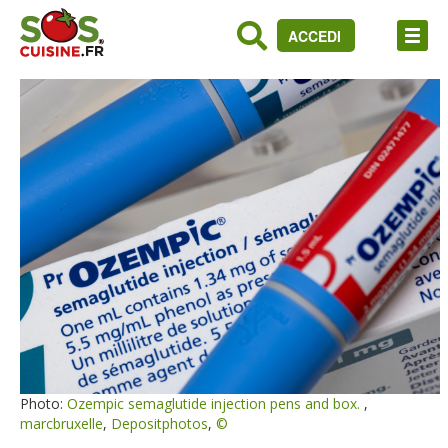
ACCEDI
Photo:
Ozempic semaglutide injection pens and box.
,
marcbruxelle
,
Depositphotos
,
©