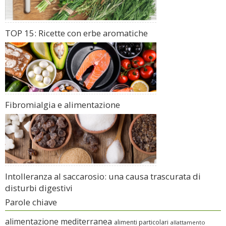
TOP 15: Ricette con erbe aromatiche
Fibromialgia e alimentazione
Intolleranza al saccarosio: una causa trascurata di
disturbi digestivi
Parole chiave
alimentazione mediterranea
alimenti particolari
allattamento