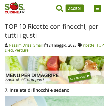
ACCEDI
TOP 10 Ricette con finocchi, per
tutti i gusti
Nassim Drissi Smaili
24 maggio, 2023
ricette
,
TOP
Dieci
,
verdure
7. Insalata di finocchi e sedano