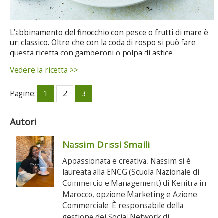
L’abbinamento del finocchio con pesce o frutti di mare è
un classico. Oltre che con la coda di rospo si può fare
questa ricetta con gamberoni o polpa di astice.
Vedere la ricetta >>
Pagine:
1
2
3
Autori
Nassim Drissi Smaili
Appassionata e creativa, Nassim si è
laureata alla ENCG (Scuola Nazionale di
Commercio e Management) di Kenitra in
Marocco, opzione Marketing e Azione
Commerciale. È responsabile della
gestione dei Social Network di