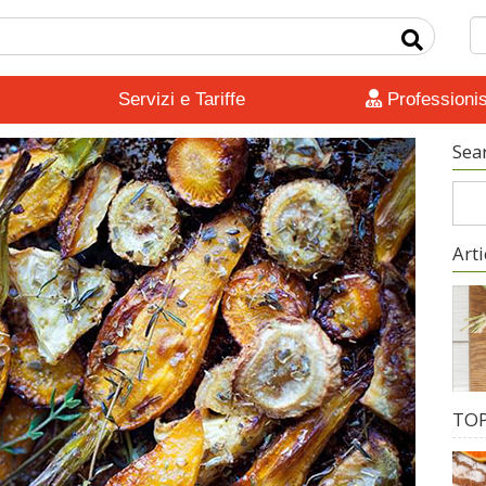
Servizi e Tariffe
Professionis
Sea
Arti
TOP