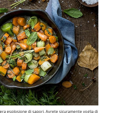
ra esplosione di sapori. Avrete sicuramente voglia di