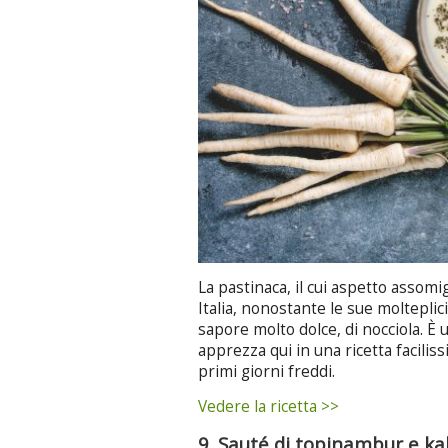
La pastinaca, il cui aspetto assomi
Italia, nonostante le sue molteplici
sapore molto dolce, di nocciola. È u
apprezza qui in una ricetta facilis
primi giorni freddi.
Vedere la ricetta >>
9. Sauté di topinambur e ka