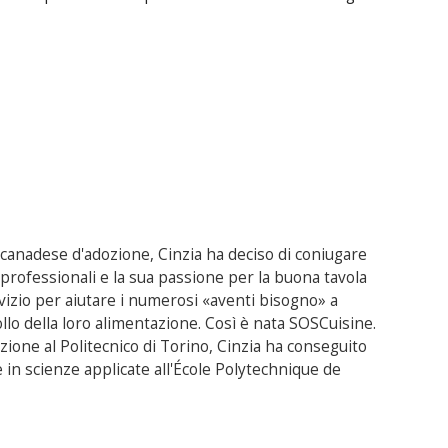
e canadese d'adozione, Cinzia ha deciso di coniugare
rofessionali e la sua passione per la buona tavola
izio per aiutare i numerosi «aventi bisogno» a
ollo della loro alimentazione. Così è nata SOSCuisine.
ione al Politecnico di Torino, Cinzia ha conseguito
in scienze applicate all'École Polytechnique de