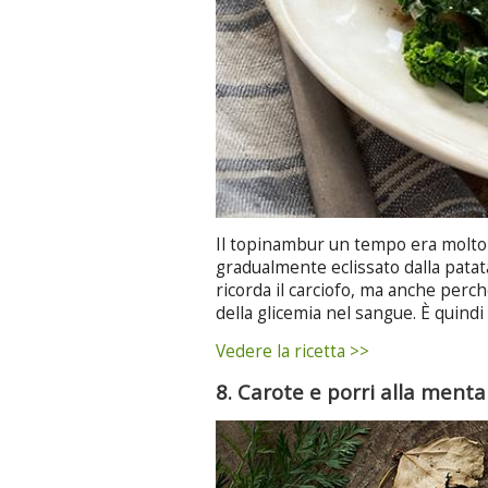
Il topinambur un tempo era molto 
gradualmente eclissato dalla patata
ricorda il carciofo, ma anche perché 
della glicemia nel sangue. È quindi 
Vedere la ricetta >>
8. Carote e porri alla menta