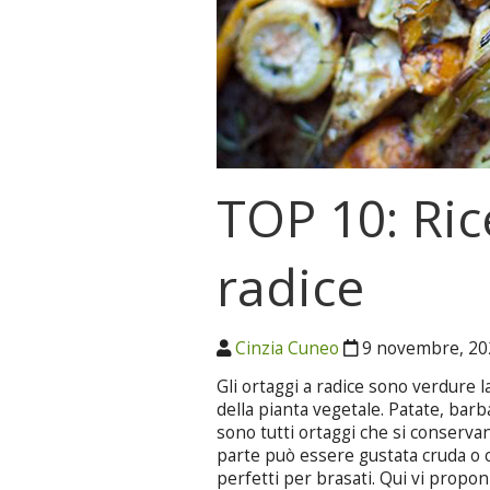
TOP 10: Ric
radice
Cinzia Cuneo
9 novembre, 2
Gli ortaggi a radice sono verdure l
della pianta vegetale. Patate, barb
sono tutti ortaggi che si conserva
parte può essere gustata cruda o 
perfetti per brasati. Qui vi propon