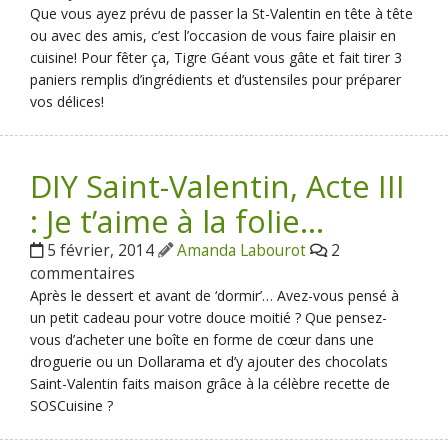
Que vous ayez prévu de passer la St-Valentin en tête à tête
ou avec des amis, c’est l’occasion de vous faire plaisir en
cuisine! Pour fêter ça, Tigre Géant vous gâte et fait tirer 3
paniers remplis d’ingrédients et d’ustensiles pour préparer
vos délices!
DIY Saint-Valentin, Acte III
: Je t’aime à la folie…
5 février, 2014
Amanda Labourot
2
commentaires
Après le dessert et avant de ‘dormir’… Avez-vous pensé à
un petit cadeau pour votre douce moitié ? Que pensez-
vous d’acheter une boîte en forme de cœur dans une
droguerie ou un Dollarama et d’y ajouter des chocolats
Saint-Valentin faits maison grâce à la célèbre recette de
SOSCuisine ?