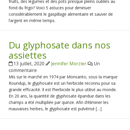
fruits, des légumes et des pots presque pleins oubliés au
fond du frigo? Voici 5 astuces pour diminuer
considérablement le gaspillage alimentaire et sauver de
l’argent en même temps.
Du glyphosate dans nos
assiettes
13 juillet, 2020
Jennifer Morzier
Un
commentaire
Mis sur le marché en 1974 par Monsanto, sous la marque
Roundup, le glyphosate est un herbicide reconnu pour sa
grande efficacité. Il est l’herbicide le plus utilisé au monde.
En 20 ans, la quantité de glyphosate épandue dans les
champs a été multipliée par quinze. Afin d’éliminer les
mauvaises herbes, le glyphosate est pulvérisé […]