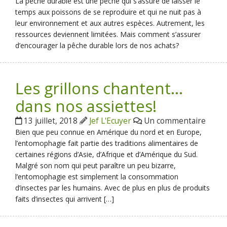
La pêche durable est une pêche qui s’assure de laisser le
temps aux poissons de se reproduire et qui ne nuit pas à
leur environnement et aux autres espèces. Autrement, les
ressources deviennent limitées. Mais comment s’assurer
d’encourager la pêche durable lors de nos achats?
Les grillons chantent…
dans nos assiettes!
13 juillet, 2018
Jef L'Ecuyer
Un commentaire
Bien que peu connue en Amérique du nord et en Europe,
l’entomophagie fait partie des traditions alimentaires de
certaines régions d’Asie, d’Afrique et d’Amérique du Sud.
Malgré son nom qui peut paraître un peu bizarre,
l’entomophagie est simplement la consommation
d’insectes par les humains. Avec de plus en plus de produits
faits d’insectes qui arrivent […]