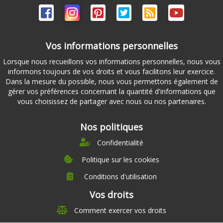
Vos informations personnelles
Lorsque nous recueillons vos informations personnelles, nous vous
informons toujours de vos droits et vous facilitons leur exercice.
Dans la mesure du possible, nous vous permettons également de
gérer vos préférences concernant la quantité d'informations que
vous choisissez de partager avec nous ou nos partenaires.
Nos politiques
Confidentialité
Politique sur les cookies
Conditions d'utilisation
À propos
Vos droits
Direction
Comment exercer vos droits
Nutrition